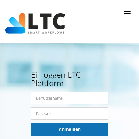
Toggl
naviga
Einloggen LTC
Plattform