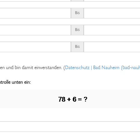
Bis
Bis
Bis
den und bin damit einverstanden.
(
Datenschutz | Bad Nauheim (bad-nau
rolle unten ein: